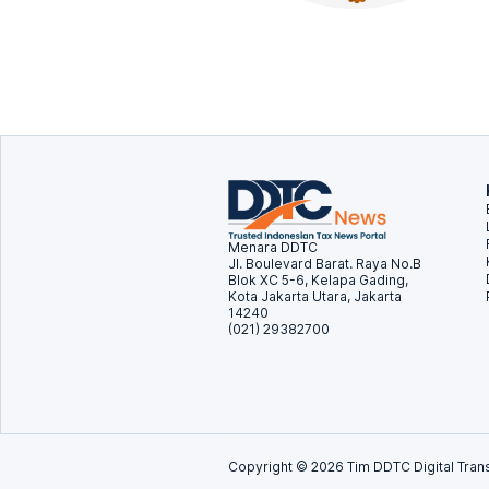
Menara DDTC
Jl. Boulevard Barat. Raya No.B
Blok XC 5-6, Kelapa Gading,
Kota Jakarta Utara, Jakarta
14240
(021) 29382700
Copyright ©
2026
Tim DDTC Digital Trans