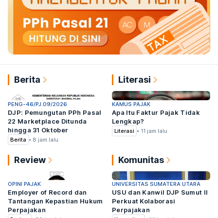
Berita
Literasi
PENG-46/PJ.09/2026
KAMUS PAJAK
DJP: Pemungutan PPh Pasal
Apa Itu Faktur Pajak Tidak
22 Marketplace Ditunda
Lengkap?
hingga 31 Oktober
Literasi
•
11 jam lalu
Berita
•
8 jam lalu
Review
Komunitas
OPINI PAJAK
UNIVERSITAS SUMATERA UTARA
Employer of Record dan
USU dan Kanwil DJP Sumut II
Tantangan Kepastian Hukum
Perkuat Kolaborasi
Perpajakan
Perpajakan