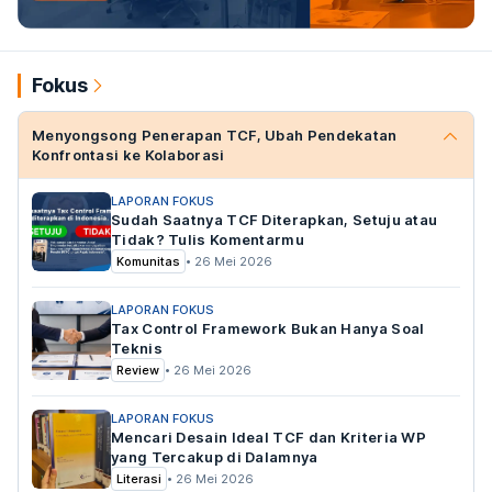
Fokus
Menyongsong Penerapan TCF, Ubah Pendekatan
Konfrontasi ke Kolaborasi
LAPORAN FOKUS
Sudah Saatnya TCF Diterapkan, Setuju atau
Tidak? Tulis Komentarmu
Komunitas
•
26 Mei 2026
LAPORAN FOKUS
Tax Control Framework Bukan Hanya Soal
Teknis
Review
•
26 Mei 2026
LAPORAN FOKUS
Mencari Desain Ideal TCF dan Kriteria WP
yang Tercakup di Dalamnya
Literasi
•
26 Mei 2026