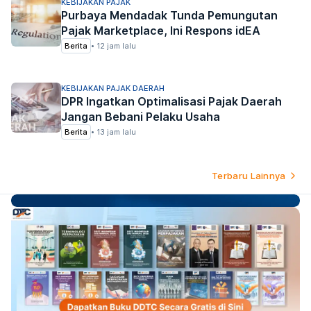
KEBIJAKAN PAJAK
Purbaya Mendadak Tunda Pemungutan
Pajak Marketplace, Ini Respons idEA
Berita
•
12 jam lalu
KEBIJAKAN PAJAK DAERAH
DPR Ingatkan Optimalisasi Pajak Daerah
Jangan Bebani Pelaku Usaha
Berita
•
13 jam lalu
Terbaru Lainnya