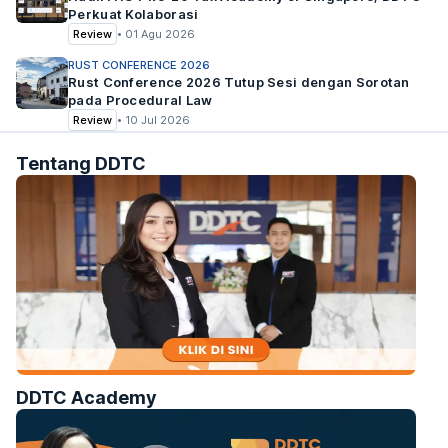
Perkuat Kolaborasi
Review
•
01 Agu 2026
RUST CONFERENCE 2026
Rust Conference 2026 Tutup Sesi dengan Sorotan
pada Procedural Law
Review
•
10 Jul 2026
Tentang DDTC
DDTC Academy