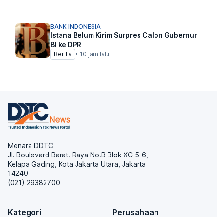
BANK INDONESIA
Istana Belum Kirim Surpres Calon Gubernur
BI ke DPR
Berita
•
10 jam lalu
Menara DDTC
Jl. Boulevard Barat. Raya No.B Blok XC 5-6,
Kelapa Gading, Kota Jakarta Utara, Jakarta
14240
(021) 29382700
Kategori
Perusahaan