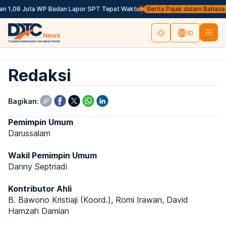
n 1,08 Juta WP Badan Lapor SPT Tepat Waktu
Berita Pajak dalam Bahasa Ing
ID
Redaksi
Bagikan:
Pemimpin Umum
Darussalam
Wakil Pemimpin Umum
Danny Septriadi
Kontributor Ahli
B. Bawono Kristiaji (Koord.), Romi Irawan, David
Hamzah Damian