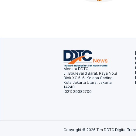
Menara DDTC
Jl. Boulevard Barat. Raya No.B
Blok XC 5-6, Kelapa Gading,
Kota Jakarta Utara, Jakarta
14240
(021) 29382700
Copyright ©
2026
Tim DDTC Digital Trans