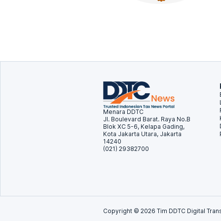
Menara DDTC
Jl. Boulevard Barat. Raya No.B
Blok XC 5-6, Kelapa Gading,
Kota Jakarta Utara, Jakarta
14240
(021) 29382700
Copyright ©
2026
Tim DDTC Digital Trans