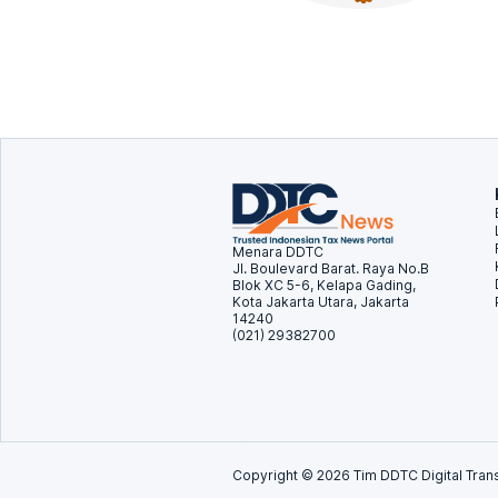
Menara DDTC
Jl. Boulevard Barat. Raya No.B
Blok XC 5-6, Kelapa Gading,
Kota Jakarta Utara, Jakarta
14240
(021) 29382700
Copyright ©
2026
Tim DDTC Digital Trans