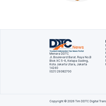
Menara DDTC
Jl. Boulevard Barat. Raya No.B
Blok XC 5-6, Kelapa Gading,
Kota Jakarta Utara, Jakarta
14240
(021) 29382700
Copyright ©
2026
Tim DDTC Digital Trans