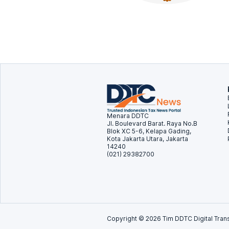
Menara DDTC
Jl. Boulevard Barat. Raya No.B
Blok XC 5-6, Kelapa Gading,
Kota Jakarta Utara, Jakarta
14240
(021) 29382700
Copyright ©
2026
Tim DDTC Digital Trans