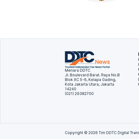
Menara DDTC
Jl. Boulevard Barat. Raya No.B
Blok XC 5-6, Kelapa Gading,
Kota Jakarta Utara, Jakarta
14240
(021) 29382700
Copyright ©
2026
Tim DDTC Digital Trans