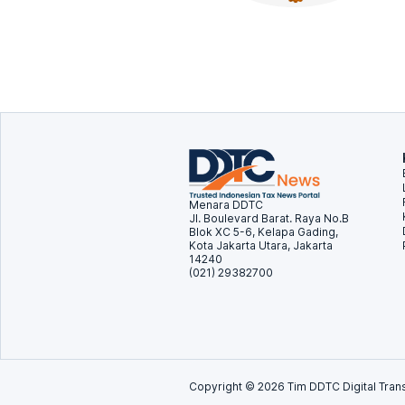
Menara DDTC
Jl. Boulevard Barat. Raya No.B
Blok XC 5-6, Kelapa Gading,
Kota Jakarta Utara, Jakarta
14240
(021) 29382700
Copyright ©
2026
Tim DDTC Digital Trans