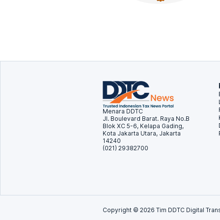
Menara DDTC
Jl. Boulevard Barat. Raya No.B
Blok XC 5-6, Kelapa Gading,
Kota Jakarta Utara, Jakarta
14240
(021) 29382700
Copyright ©
2026
Tim DDTC Digital Trans