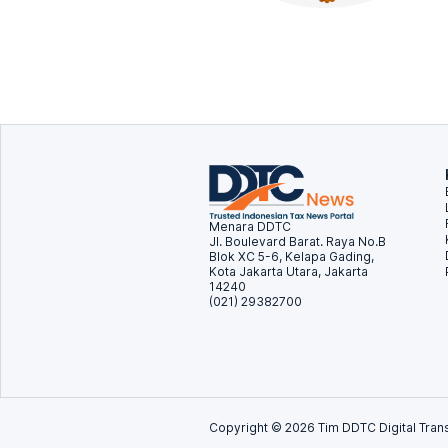
Menara DDTC
Jl. Boulevard Barat. Raya No.B
Blok XC 5-6, Kelapa Gading,
Kota Jakarta Utara, Jakarta
14240
(021) 29382700
Copyright ©
2026
Tim DDTC Digital Trans