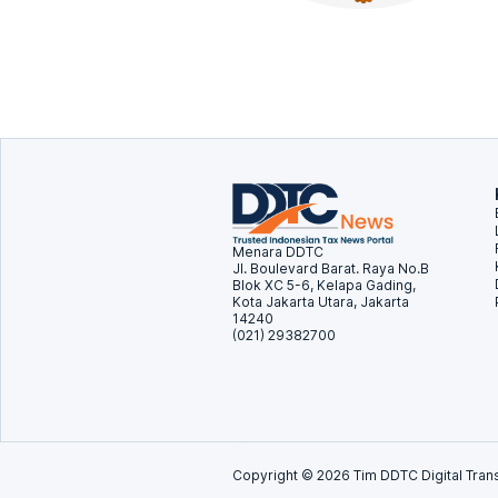
Menara DDTC
Jl. Boulevard Barat. Raya No.B
Blok XC 5-6, Kelapa Gading,
Kota Jakarta Utara, Jakarta
14240
(021) 29382700
Copyright ©
2026
Tim DDTC Digital Trans