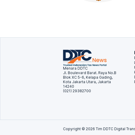
Menara DDTC
Jl. Boulevard Barat. Raya No.B
Blok XC 5-6, Kelapa Gading,
Kota Jakarta Utara, Jakarta
14240
(021) 29382700
Copyright ©
2026
Tim DDTC Digital Trans