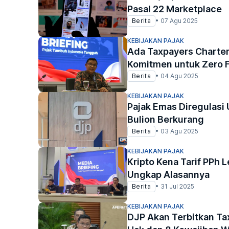
Pasal 22 Marketplace
Berita
•
07 Agu 2025
KEBIJAKAN PAJAK
Ada Taxpayers Charter,
Komitmen untuk Zero 
Berita
•
04 Agu 2025
KEBIJAKAN PAJAK
Pajak Emas Diregulasi
Bulion Berkurang
Berita
•
03 Agu 2025
KEBIJAKAN PAJAK
Kripto Kena Tarif PPh L
Ungkap Alasannya
Berita
•
31 Jul 2025
KEBIJAKAN PAJAK
DJP Akan Terbitkan Ta