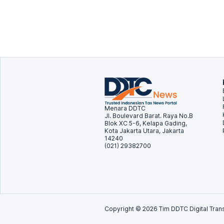
Menara DDTC
Jl. Boulevard Barat. Raya No.B
Blok XC 5-6, Kelapa Gading,
Kota Jakarta Utara, Jakarta
14240
(021) 29382700
Copyright ©
2026
Tim DDTC Digital Trans