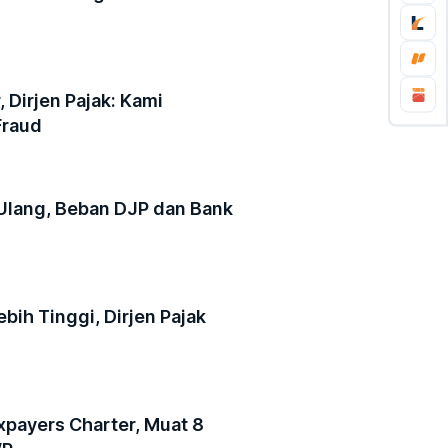
 Dirjen Pajak: Kami
Fraud
 Ulang, Beban DJP dan Bank
ebih Tinggi, Dirjen Pajak
xpayers Charter, Muat 8