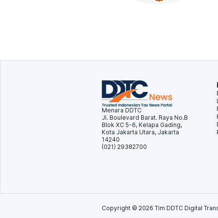
Menara DDTC
Jl. Boulevard Barat. Raya No.B
Blok XC 5-6, Kelapa Gading,
Kota Jakarta Utara, Jakarta
14240
(021) 29382700
Copyright ©
2026
Tim DDTC Digital Trans