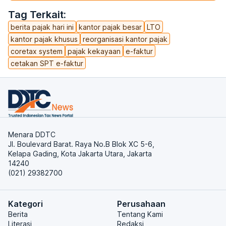
Tag Terkait:
berita pajak hari ini
kantor pajak besar
LTO
kantor pajak khusus
reorganisasi kantor pajak
coretax system
pajak kekayaan
e-faktur
cetakan SPT e-faktur
Menara DDTC
Jl. Boulevard Barat. Raya No.B Blok XC 5-6,
Kelapa Gading, Kota Jakarta Utara, Jakarta
14240
(021) 29382700
Kategori
Perusahaan
Berita
Tentang Kami
Literasi
Redaksi