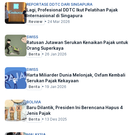
REPORTASE DDTC DARI SINGAPURA
Lagi, Profesional DDTC Ikut Pelatihan Pajak
Internasional di Singapura
Review
•
24 Mar 2026
SWISS
Ratusan Jutawan Serukan Kenaikan Pajak untuk
Orang Superkaya
Berita
•
26 Jan 2026
SWISS
Harta Miliarder Dunia Melonjak, Oxfam Kembali
Serukan Pajak Kekayaan
Berita
•
19 Jan 2026
BOLIVIA
Baru Dilantik, Presiden Ini Berencana Hapus 4
Jenis Pajak
Berita
•
13 Des 2025
MALAYSIA