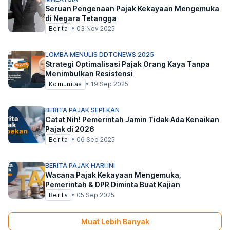
Seruan Pengenaan Pajak Kekayaan Mengemuka
di Negara Tetangga
Berita
•
03 Nov 2025
LOMBA MENULIS DDTCNEWS 2025
Strategi Optimalisasi Pajak Orang Kaya Tanpa
Menimbulkan Resistensi
Komunitas
•
19 Sep 2025
BERITA PAJAK SEPEKAN
Catat Nih! Pemerintah Jamin Tidak Ada Kenaikan
Pajak di 2026
Berita
•
06 Sep 2025
BERITA PAJAK HARI INI
Wacana Pajak Kekayaan Mengemuka,
Pemerintah & DPR Diminta Buat Kajian
Berita
•
05 Sep 2025
Muat Lebih Banyak