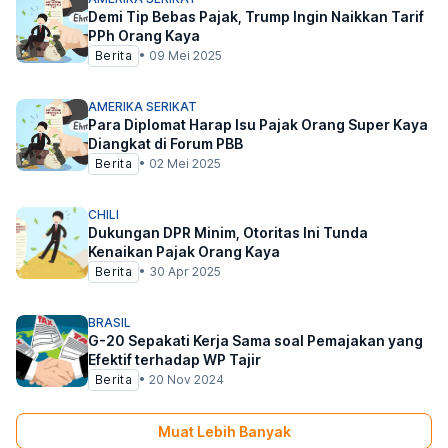
Demi Tip Bebas Pajak, Trump Ingin Naikkan Tarif
PPh Orang Kaya
Berita
•
09 Mei 2025
AMERIKA SERIKAT
Para Diplomat Harap Isu Pajak Orang Super Kaya
Diangkat di Forum PBB
Berita
•
02 Mei 2025
CHILI
Dukungan DPR Minim, Otoritas Ini Tunda
Kenaikan Pajak Orang Kaya
Berita
•
30 Apr 2025
BRASIL
G-20 Sepakati Kerja Sama soal Pemajakan yang
Efektif terhadap WP Tajir
Berita
•
20 Nov 2024
Muat Lebih Banyak