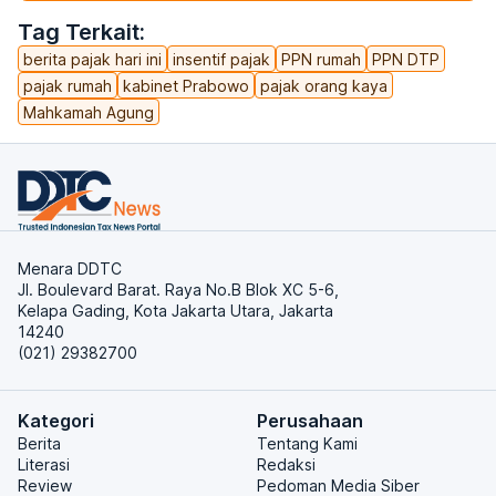
Tag Terkait:
berita pajak hari ini
insentif pajak
PPN rumah
PPN DTP
pajak rumah
kabinet Prabowo
pajak orang kaya
Mahkamah Agung
Menara DDTC
Jl. Boulevard Barat. Raya No.B Blok XC 5-6,
Kelapa Gading, Kota Jakarta Utara, Jakarta
14240
(021) 29382700
Kategori
Perusahaan
Berita
Tentang Kami
Literasi
Redaksi
Review
Pedoman Media Siber