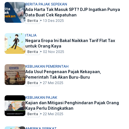
BERITA PAJAK SEPEKAN
Ada Harta Tak Masuk SPT? DJP Ingatkan Punya
Data Buat Cek Kepatuhan
Berita
•
13 Des 2025
ITALIA
Negara Eropa Ini Bakal Naikkan Tarif Flat Tax
untuk Orang Kaya
Berita
•
02 Nov 2025
KEBIJAKAN PEMERINTAH
Ada Usul Pengenaan Pajak Kekayaan,
Pemerintah Tak Akan Buru-Buru
Berita
•
27 Mei 2025
KEBIJAKAN PAJAK
Kajian dan Mitigasi Penghindaran Pajak Orang
Kaya Perlu Ditingkatkan
Berita
•
22 Mei 2025
AMERIKA SERIKAT