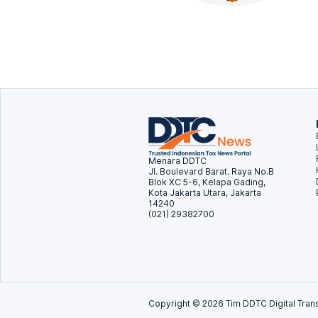
Menara DDTC
Jl. Boulevard Barat. Raya No.B
Blok XC 5-6, Kelapa Gading,
Kota Jakarta Utara, Jakarta
14240
(021) 29382700
Copyright ©
2026
Tim DDTC Digital Trans