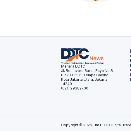
Menara DDTC
Jl. Boulevard Barat. Raya No.B
Blok XC 5-6, Kelapa Gading,
Kota Jakarta Utara, Jakarta
14240
(021) 29382700
Copyright ©
2026
Tim DDTC Digital Trans