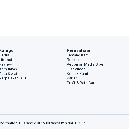
Kategori
Perusahaan
Berita
Tentang Kami
Literasi
Redaksi
Review
Pedoman Media Siber
Komunitas
Disclaimer
Data & Alat
Kontak Kami
Perpajakan DDTC
Karier
Profil & Rate Card
formation. Dilarang distribusi tanpa izin dari DDTC.