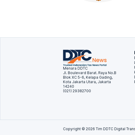
Menara DDTC
Jl. Boulevard Barat. Raya No.B
Blok XC 5-6, Kelapa Gading,
Kota Jakarta Utara, Jakarta
14240
(021) 29382700
Copyright ©
2026
Tim DDTC Digital Trans