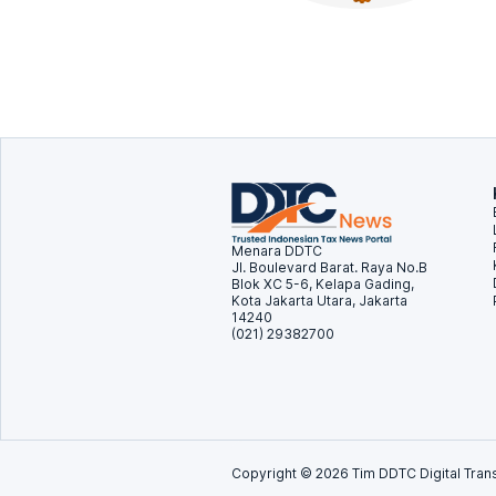
Menara DDTC
Jl. Boulevard Barat. Raya No.B
Blok XC 5-6, Kelapa Gading,
Kota Jakarta Utara, Jakarta
14240
(021) 29382700
Copyright ©
2026
Tim DDTC Digital Trans