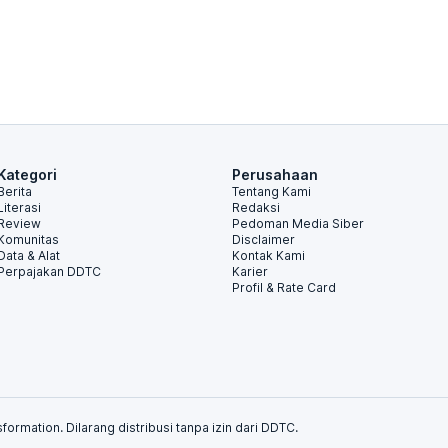
Kategori
Perusahaan
Berita
Tentang Kami
Literasi
Redaksi
Review
Pedoman Media Siber
Komunitas
Disclaimer
Data & Alat
Kontak Kami
Perpajakan DDTC
Karier
Profil & Rate Card
formation. Dilarang distribusi tanpa izin dari DDTC.