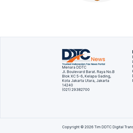
Menara DDTC
Jl. Boulevard Barat. Raya No.B
Blok XC 5-6, Kelapa Gading,
Kota Jakarta Utara, Jakarta
14240
(021) 29382700
Copyright ©
2026
Tim DDTC Digital Trans