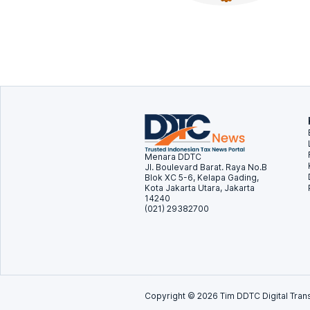
Menara DDTC
Jl. Boulevard Barat. Raya No.B
Blok XC 5-6, Kelapa Gading,
Kota Jakarta Utara, Jakarta
14240
(021) 29382700
Copyright ©
2026
Tim DDTC Digital Trans