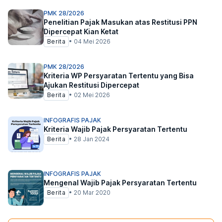
PMK 28/2026
Penelitian Pajak Masukan atas Restitusi PPN
Dipercepat Kian Ketat
Berita
•
04 Mei 2026
PMK 28/2026
Kriteria WP Persyaratan Tertentu yang Bisa
Ajukan Restitusi Dipercepat
Berita
•
02 Mei 2026
INFOGRAFIS PAJAK
Kriteria Wajib Pajak Persyaratan Tertentu
Berita
•
28 Jan 2024
INFOGRAFIS PAJAK
Mengenal Wajib Pajak Persyaratan Tertentu
Berita
•
20 Mar 2020