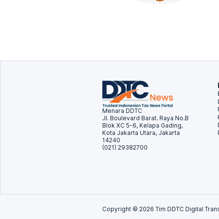
Menara DDTC
Jl. Boulevard Barat. Raya No.B
Blok XC 5-6, Kelapa Gading,
Kota Jakarta Utara, Jakarta
14240
(021) 29382700
Copyright ©
2026
Tim DDTC Digital Trans