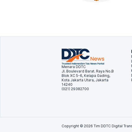
Menara DDTC
Jl. Boulevard Barat. Raya No.B
Blok XC 5-6, Kelapa Gading,
Kota Jakarta Utara, Jakarta
14240
(021) 29382700
Copyright ©
2026
Tim DDTC Digital Trans