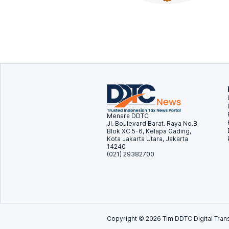
Menara DDTC
Jl. Boulevard Barat. Raya No.B
Blok XC 5-6, Kelapa Gading,
Kota Jakarta Utara, Jakarta
14240
(021) 29382700
Copyright ©
2026
Tim DDTC Digital Trans