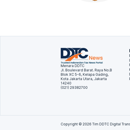
Menara DDTC
Jl. Boulevard Barat. Raya No.B
Blok XC 5-6, Kelapa Gading,
Kota Jakarta Utara, Jakarta
14240
(021) 29382700
Copyright ©
2026
Tim DDTC Digital Trans