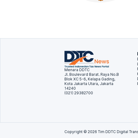
Menara DDTC
Jl. Boulevard Barat. Raya No.B
Blok XC 5-6, Kelapa Gading,
Kota Jakarta Utara, Jakarta
14240
(021) 29382700
Copyright ©
2026
Tim DDTC Digital Trans