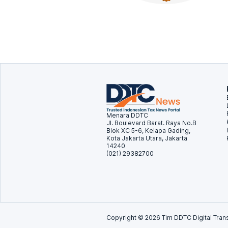
Menara DDTC
Jl. Boulevard Barat. Raya No.B
Blok XC 5-6, Kelapa Gading,
Kota Jakarta Utara, Jakarta
14240
(021) 29382700
Copyright ©
2026
Tim DDTC Digital Trans