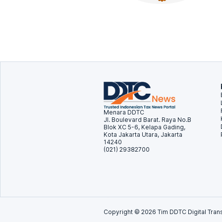
Menara DDTC
Jl. Boulevard Barat. Raya No.B
Blok XC 5-6, Kelapa Gading,
Kota Jakarta Utara, Jakarta
14240
(021) 29382700
Copyright ©
2026
Tim DDTC Digital Trans