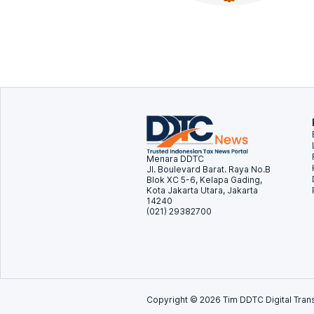
Menara DDTC
Jl. Boulevard Barat. Raya No.B
Blok XC 5-6, Kelapa Gading,
Kota Jakarta Utara, Jakarta
14240
(021) 29382700
Copyright ©
2026
Tim DDTC Digital Trans