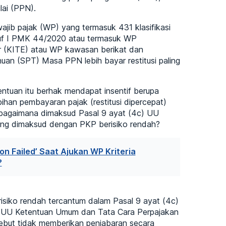
lai (PPN).
ajib pajak (WP) yang termasuk 431 klasifikasi
ruf I PMK 44/2020 atau termasuk WP
 (KITE) atau WP kawasan berikat dan
an (SPT) Masa PPN lebih bayar restitusi paling
tuan itu berhak mendapat insentif berupa
han pembayaran pajak (restitusi dipercepat)
ebagaimana dimaksud Pasal 9 ayat (4c) UU
ng dimaksud dengan PKP berisiko rendah?
on Failed’ Saat Ajukan WP Kriteria
?
ko rendah tercantum dalam Pasal 9 ayat (4c)
 UU Ketentuan Umum dan Tata Cara Perpajakan
ebut tidak memberikan penjabaran secara