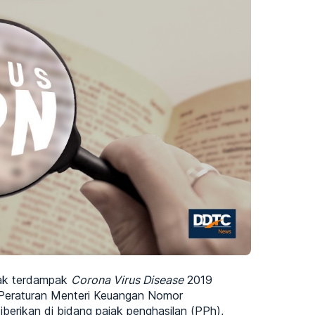
jak terdampak
Corona Virus Disease
2019
 Peraturan Menteri Keuangan Nomor
erikan di bidang pajak penghasilan (PPh),