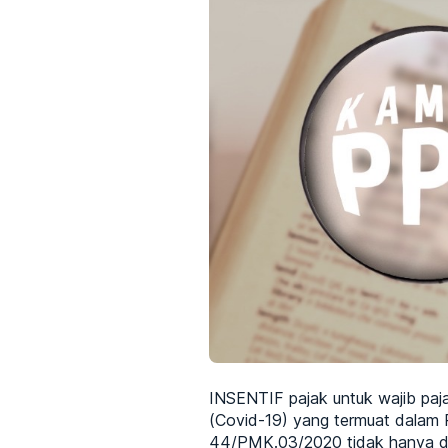
INSENTIF pajak untuk wajib pa
(Covid-19) yang termuat dalam
44/PMK.03/2020 tidak hanya dib