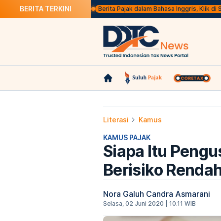
BERITA TERKINI
Berita Pajak dalam Bahasa Inggris, Klik di S
Literasi
Kamus
KAMUS PAJAK
Siapa Itu Peng
Berisiko Renda
Nora Galuh Candra Asmarani
Selasa, 02 Juni 2020 | 10.11 WIB