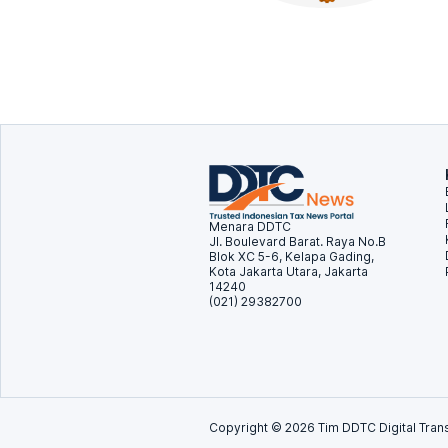
Menara DDTC
Jl. Boulevard Barat. Raya No.B
Blok XC 5-6, Kelapa Gading,
Kota Jakarta Utara, Jakarta
14240
(021) 29382700
Copyright ©
2026
Tim DDTC Digital Trans