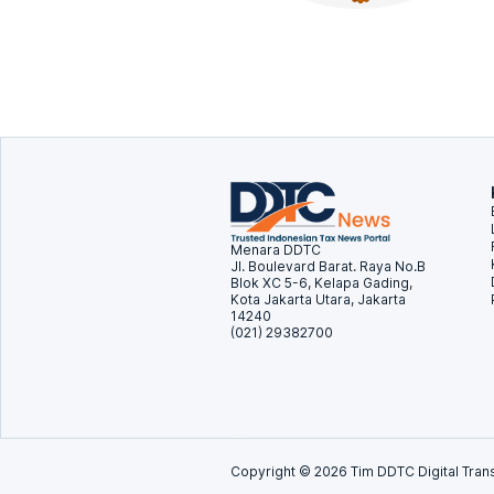
Menara DDTC
Jl. Boulevard Barat. Raya No.B
Blok XC 5-6, Kelapa Gading,
Kota Jakarta Utara, Jakarta
14240
(021) 29382700
Copyright ©
2026
Tim DDTC Digital Trans