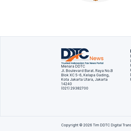
Menara DDTC
Jl. Boulevard Barat. Raya No.B
Blok XC 5-6, Kelapa Gading,
Kota Jakarta Utara, Jakarta
14240
(021) 29382700
Copyright ©
2026
Tim DDTC Digital Trans