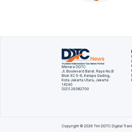
Menara DDTC
Jl. Boulevard Barat. Raya No.B
Blok XC 5-6, Kelapa Gading,
Kota Jakarta Utara, Jakarta
14240
(021) 29382700
Copyright ©
2026
Tim DDTC Digital Trans