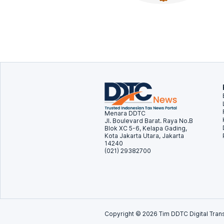
Menara DDTC
Jl. Boulevard Barat. Raya No.B
Blok XC 5-6, Kelapa Gading,
Kota Jakarta Utara, Jakarta
14240
(021) 29382700
Copyright ©
2026
Tim DDTC Digital Trans