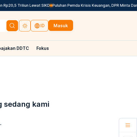
Rp20,5 Triliun Lewat SIKD
Puluhan Pemda Krisis Keuangan, DPR Minta Dana 
Masuk
ID
pajakan DDTC
Fokus
g sedang kami
.