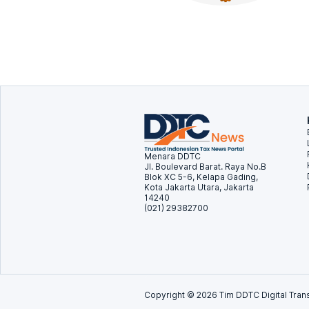
Menara DDTC
Jl. Boulevard Barat. Raya No.B
Blok XC 5-6, Kelapa Gading,
Kota Jakarta Utara, Jakarta
14240
(021) 29382700
Copyright ©
2026
Tim DDTC Digital Trans