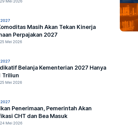
29 Mei 2026
 2027
Komoditas Masih Akan Tekan Kinerja
maan Perpajakan 2027
25 Mei 2026
 2027
dikatif Belanja Kementerian 2027 Hanya
 Triliun
25 Mei 2026
 2027
lkan Penerimaan, Pemerintah Akan
fikasi CHT dan Bea Masuk
24 Mei 2026