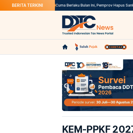
BERITA TERKINI
Harus Ikuti Harga Pasar
Cuma Berlaku Bulan Ini, Pemprov Hapus Sanksi Pa
KEM-PPKF 202