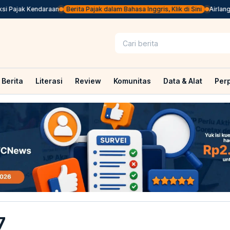
jak Kendaraan
Berita Pajak dalam Bahasa Inggris, Klik di Sini
Airlangga: P
Berita
Literasi
Review
Komunitas
Data & Alat
Per
7