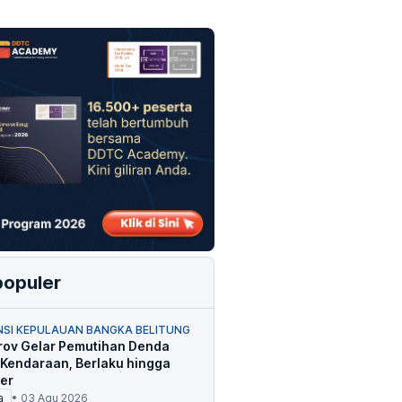
populer
NSI KEPULAUAN BANGKA BELITUNG
ov Gelar Pemutihan Denda
 Kendaraan, Berlaku hingga
er
a
•
03 Agu 2026