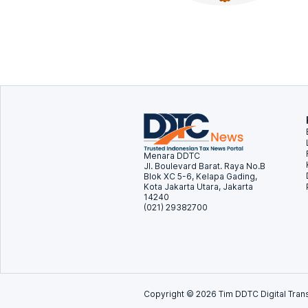
Menara DDTC
Jl. Boulevard Barat. Raya No.B
Blok XC 5-6, Kelapa Gading,
Kota Jakarta Utara, Jakarta
14240
(021) 29382700
Copyright ©
2026
Tim DDTC Digital Trans