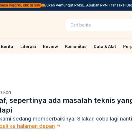
a Inggris, Klik di Sini
Bukan Pemungut PMSE, Apakah PPN Transaksi Digit
Berita
Literasi
Review
Komunitas
Data & Alat
Per
R 500
f, sepertinya ada masalah teknis yan
dapi
kami sedang memperbaikinya. Silakan coba lagi nanti
ali ke halaman depan