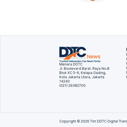
Menara DDTC
Jl. Boulevard Barat. Raya No.B
Blok XC 5-6, Kelapa Gading,
Kota Jakarta Utara, Jakarta
14240
(021) 29382700
Copyright ©
2026
Tim DDTC Digital Trans