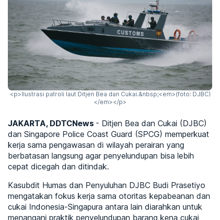
<p>Ilustrasi patroli laut Ditjen Bea dan Cukai.&nbsp;<em>(foto: DJBC)
</em></p>
JAKARTA, DDTCNews
- Ditjen Bea dan Cukai (DJBC)
dan Singapore Police Coast Guard (SPCG) memperkuat
kerja sama pengawasan di wilayah perairan yang
berbatasan langsung agar penyelundupan bisa lebih
cepat dicegah dan ditindak.
Kasubdit Humas dan Penyuluhan DJBC Budi Prasetiyo
mengatakan fokus kerja sama otoritas kepabeanan dan
cukai Indonesia-Singapura antara lain diarahkan untuk
menangani praktik penyelundupan barang kena cukai