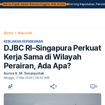
Berita Pajak dalam Bahasa Inggris, Klik di Sini
Dorong Kepatuhan, Perizin
Berita
Nasional
KEBIJAKAN KEPABEANAN
DJBC RI–Singapura Perkuat
Kerja Sama di Wilayah
Perairan, Ada Apa?
Aurora K. M. Simanjuntak
Minggu, 17 Mei 2026 | 09.00 WIB
0
0