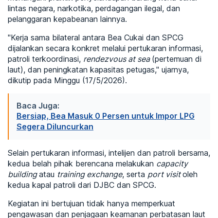
lintas negara, narkotika, perdagangan ilegal, dan
pelanggaran kepabeanan lainnya.
"Kerja sama bilateral antara Bea Cukai dan SPCG
dijalankan secara konkret melalui pertukaran informasi,
patroli terkoordinasi,
rendezvous at sea
(pertemuan di
laut), dan peningkatan kapasitas petugas," ujarnya,
dikutip pada Minggu (17/5/2026).
Baca Juga:
Bersiap, Bea Masuk 0 Persen untuk Impor LPG
Segera Diluncurkan
Selain pertukaran informasi, intelijen dan patroli bersama,
kedua belah pihak berencana melakukan
capacity
building
atau
training exchange
, serta
port visit
oleh
kedua kapal patroli dari DJBC dan SPCG.
Kegiatan ini bertujuan tidak hanya memperkuat
pengawasan dan penjagaan keamanan perbatasan laut