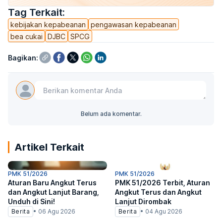
Tag Terkait:
kebijakan kepabeanan
pengawasan kepabeanan
bea cukai
DJBC
SPCG
Bagikan:
Belum ada komentar.
Artikel Terkait
PMK 51/2026
PMK 51/2026
Aturan Baru Angkut Terus
PMK 51/2026 Terbit, Aturan
dan Angkut Lanjut Barang,
Angkut Terus dan Angkut
Unduh di Sini!
Lanjut Dirombak
Berita
•
06 Agu 2026
Berita
•
04 Agu 2026