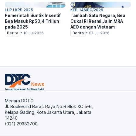
LHP LKPP 2025
KEP-146/BC/2026
Pemerintah Suntik Insentif
Tambah Satu Negara, Bea
Bea Masuk Rp50,4 Triliun
Cukai RI Resmi Jalin MRA
pada 2025
AEO dengan Vietnam
Berita
•
18 Jul 2026
Berita
•
07 Jul 2026
Menara DDTC
Jl. Boulevard Barat. Raya No.B Blok XC 5-6,
Kelapa Gading, Kota Jakarta Utara, Jakarta
14240
(021) 29382700