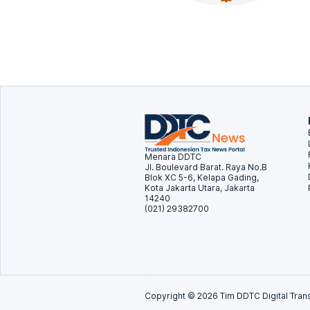
Menara DDTC
Jl. Boulevard Barat. Raya No.B
Blok XC 5-6, Kelapa Gading,
Kota Jakarta Utara, Jakarta
14240
(021) 29382700
Copyright ©
2026
Tim DDTC Digital Trans