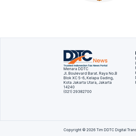
Menara DDTC
Jl. Boulevard Barat. Raya No.B
Blok XC 5-6, Kelapa Gading,
Kota Jakarta Utara, Jakarta
14240
(021) 29382700
Copyright ©
2026
Tim DDTC Digital Trans