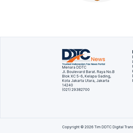
Menara DDTC
Jl. Boulevard Barat. Raya No.B
Blok XC 5-6, Kelapa Gading,
Kota Jakarta Utara, Jakarta
14240
(021) 29382700
Copyright ©
2026
Tim DDTC Digital Trans