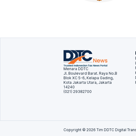
Menara DDTC
Jl. Boulevard Barat. Raya No.B
Blok XC 5-6, Kelapa Gading,
Kota Jakarta Utara, Jakarta
14240
(021) 29382700
Copyright ©
2026
Tim DDTC Digital Trans