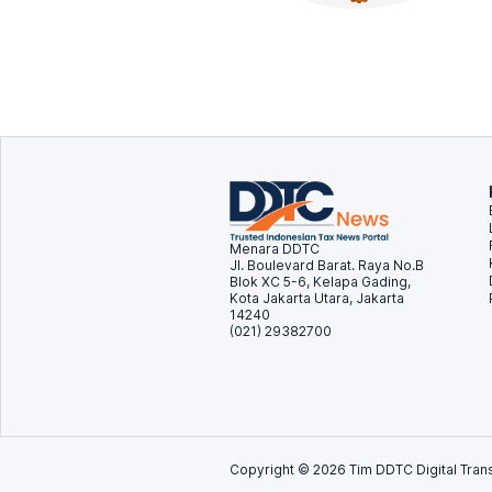
Menara DDTC
Jl. Boulevard Barat. Raya No.B
Blok XC 5-6, Kelapa Gading,
Kota Jakarta Utara, Jakarta
14240
(021) 29382700
Copyright ©
2026
Tim DDTC Digital Trans