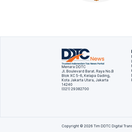
Menara DDTC
Jl. Boulevard Barat. Raya No.B
Blok XC 5-6, Kelapa Gading,
Kota Jakarta Utara, Jakarta
14240
(021) 29382700
Copyright ©
2026
Tim DDTC Digital Trans